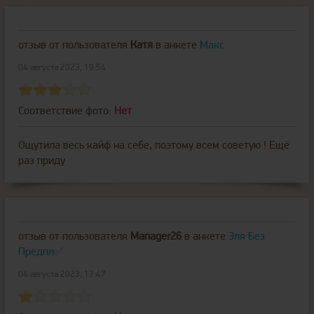
отзыв от пользователя
Катя
в анкете
Макс
04 августа 2023, 19:54
Соответствие фото:
Нет
Ощутила весь кайф на себе, поэтому всем советую ! Ещё
раз приду
отзыв от пользователя
Manager26
в анкете
Эля Без
Предпл✅️
04 августа 2023, 17:47