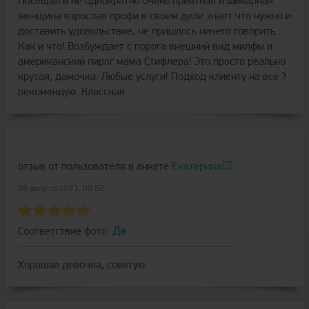
Посещал и не однократно очень приятная и шикарная
женщина взрослая профи в своём деле знает что нужно и
доставить удовольствие, не пришлось ничего говорить..
Как и что! Возбуждает с порога внешний вид милфы и
американский пирог мама Стифлера! Это просто реально
крутая, дамочка. Любые услуги! Подход клиенту на всё ?
рекомендую. Классная
отзыв от пользователя
в анкете
Екатерина💥
08 августа 2023, 00:52
Соответствие фото:
Да
Хорошая девочка, советую