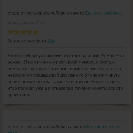
отзыв от пользователя
Лера
в анкете
Ева есть экспресс
07 августа 2023, 21:35
Соответствие фото:
Да
Админ опубликуй пожалуйста ответ на отзыв 24 мая ?это
важно . Я не отменяю у последний момент, я смотрю
номер и если там негативные отзывы девушек вы что то
натворили у предыдущей девушки то в течении минуты
перезваниваю и отказываю естественно. Но нет такого
чтоб приехал уже а я отказала в течении минуты все это
происходит
отзыв от пользователя
Лера
в анкете
Кристиночка без