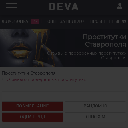
ЖДУ ЗВОНКА
НОВЫЕ ЗА НЕДЕЛЮ
ПРОВЕРЕННЫЕ Ф
197
Проститутки
Ставрополя
Отзывы о проверенных проститутках
Ставрополя
Проститутки Ставрополя
Отзывы о проверенных проститутках
+7(961)466-73-98
ПО УМОЛЧАНИЮ
РАНДОМНО
ОДНА В РЯД
СПИСКОМ