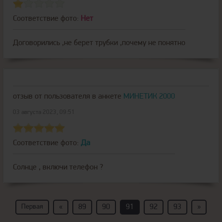
Соответствие фото:
Нет
Договорились ,не берет трубки ,почему не понятно
отзыв от пользователя
в анкете
МИНЕТИК 2000
03 августа 2023, 09:51
Соответствие фото:
Да
Солнце , включи телефон ?
Первая
«
89
90
91
92
93
»