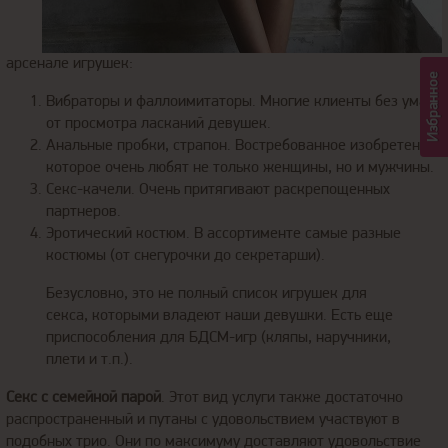
арсенале игрушек:
Избранное
Вибраторы и фаллоимитаторы. Многие клиенты без ума
от просмотра ласканий девушек.
Анальные пробки, страпон. Востребованное изобретение,
которое очень любят не только женщины, но и мужчины.
Секс-качели. Очень притягивают раскрепощенных
партнеров.
Эротический костюм. В ассортименте самые разные
костюмы (от снегурочки до секретарши).
Безусловно, это не полный список игрушек для
секса, которыми владеют наши девушки. Есть еще
приспособления для БДСМ-игр (кляпы, наручники,
плети и т.п.).
Секс с семейной парой
. Этот вид услуги также достаточно
распространенный и путаны с удовольствием участвуют в
подобных трио. Они по максимуму доставляют удовольствие