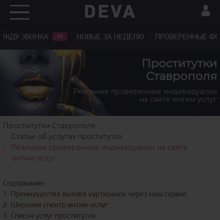
ЖДУ ЗВОНКА
НОВЫЕ ЗА НЕДЕЛЮ
ПРОВЕРЕННЫЕ Ф
93
Проститутки
Ставрополя
Реальные проверенные индивидуалки
на сайте интим услуг
Проститутки Ставрополя
Статьи об услугах проституток
Реальные проверенные индивидуалки на сайте
интим услуг
Содержание:
1. Преимущества вызова куртизанок через наш сервис
2. Широкий спектр интим-услуг
3. Список услуг проституток