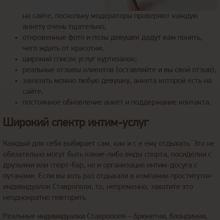
на сайте, поскольку модераторы проверяют каждую
анкету очень тщательно;
откровенные фото и позы девушек дадут вам понять,
чего ждать от красотки;
широкий список услуг куртизанок;
реальные отзывы клиентов (оставляйте и вы свой отзыв);
заказать можно любую девушку, анкета которой есть на
сайте;
постоянное обновление анкет и поддержание контакта.
Широкий спектр интим-услуг
Каждый для себя выбирает сам, как и с е ему отдыхать. Это не
обязательно могут быть какие-либо виды спорта, посиделки с
друзьями или спорт-бар, но и организация интим-досуга с
путанами. Если вы хоть раз отдыхали в компании проституток-
индивидуалок Ставрополя, то, непременно, захотите это
неоднократно повторить.
Реальные индивидуалки Ставрополя – брюнетки, блондинки,