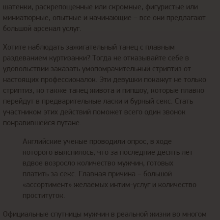
шатенки, раскрепощенные или скромные, фигуристые или
миниатюрные, опытные и начинающие – все они предлагают
большой арсенал услуг.
Хотите наблюдать зажигательный танец с плавным
раздеванием куртизанки? Тогда не отказывайте себе в
удовольствии заказать умопомрачительный стриптиз от
настоящих профессионалок. Эти девушки покажут не только
стриптиз, но также танец живота и пипшоу, которые плавно
перейдут в предварительные ласки и бурный секс. Стать
участником этих действий поможет всего один звонок
понравившейся путане.
Английские ученые проводили опрос, в ходе
которого выяснилось, что за последние десять лет
вдвое возросло количество мужчин, готовых
платить за секс. Главная причина – большой
«ассортимент» желаемых интим-услуг и количество
проституток.
Официальные спутницы мужчин в реальной жизни во многом